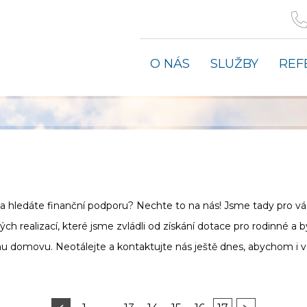
Služby
O NÁS
SLUŽBY
REF
Kontakt
 hledáte finanční podporu? Nechte to na nás! Jsme tady pro vás
ých realizací, které jsme zvládli od získání dotace pro rodinné 
domovu. Neotálejte a kontaktujte nás ještě dnes, abychom i 